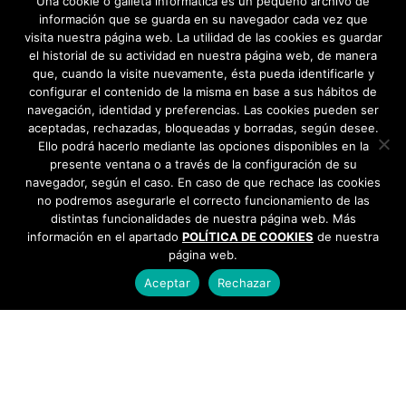
Una cookie o galleta informática es un pequeño archivo de
información que se guarda en su navegador cada vez que
visita nuestra página web. La utilidad de las cookies es guardar
el historial de su actividad en nuestra página web, de manera
que, cuando la visite nuevamente, ésta pueda identificarle y
configurar el contenido de la misma en base a sus hábitos de
navegación, identidad y preferencias. Las cookies pueden ser
aceptadas, rechazadas, bloqueadas y borradas, según desee.
Ello podrá hacerlo mediante las opciones disponibles en la
presente ventana o a través de la configuración de su
navegador, según el caso. En caso de que rechace las cookies
no podremos asegurarle el correcto funcionamiento de las
distintas funcionalidades de nuestra página web. Más
información en el apartado
POLÍTICA DE COOKIES
de nuestra
página web.
Aceptar
Rechazar
AYUNTAMIENTO DE BARGAS
Plaza de la Constitución, 1 - 45593 Bargas
925
493 242