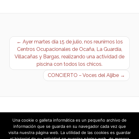
← Ayer martes día 15 de julio, nos reunimos los
Centros Ocupacionales de Ocaña, La Guardía,
Villacañas y Bargas, realizando una actividad de
piscina con todos los chicos.
CONCIERTO – Voces del Aljibe →
Una cookie o galleta informática es un pequeño archivo de
información que se guarda en su navegador cada vez que
visita nuestra página web. La utilidad de las cookies es guardar
el historial de su actividad en nuestra página web, de manera