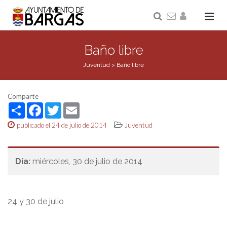
Baño libre
Juventud
>
Baño libre
Comparte
Share
Facebook
Twitter
Email
publicado el 24 de julio de 2014
Juventud
Día:
miércoles, 30 de julio de 2014
24 y 30 de julio