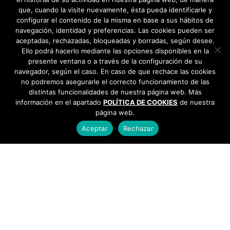
que, cuando la visite nuevamente, ésta pueda identificarle y
configurar el contenido de la misma en base a sus hábitos de
navegación, identidad y preferencias. Las cookies pueden ser
aceptadas, rechazadas, bloqueadas y borradas, según desee.
Ello podrá hacerlo mediante las opciones disponibles en la
presente ventana o a través de la configuración de su
navegador, según el caso. En caso de que rechace las cookies
no podremos asegurarle el correcto funcionamiento de las
distintas funcionalidades de nuestra página web. Más
información en el apartado
POLÍTICA DE COOKIES
de nuestra
página web.
Aceptar
Rechazar
AYUNTAMIENTO DE BARGAS
Plaza de la Constitución, 1 - 45593 Bargas
925
493 242