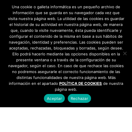
→
Una cookie o galleta informática es un pequeño archivo de
información que se guarda en su navegador cada vez que
visita nuestra página web. La utilidad de las cookies es guardar
el historial de su actividad en nuestra página web, de manera
que, cuando la visite nuevamente, ésta pueda identificarle y
configurar el contenido de la misma en base a sus hábitos de
navegación, identidad y preferencias. Las cookies pueden ser
aceptadas, rechazadas, bloqueadas y borradas, según desee.
Ello podrá hacerlo mediante las opciones disponibles en la
presente ventana o a través de la configuración de su
navegador, según el caso. En caso de que rechace las cookies
no podremos asegurarle el correcto funcionamiento de las
distintas funcionalidades de nuestra página web. Más
información en el apartado
POLÍTICA DE COOKIES
de nuestra
página web.
Aceptar
Rechazar
AYUNTAMIENTO DE BARGAS
Plaza de la Constitución, 1 - 45593 Bargas
925
493 242