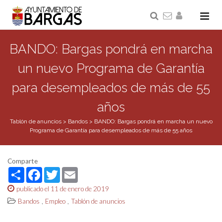
BANDO: Bargas pondrá en marcha
un nuevo Programa de Garantía
para desempleados de más de 55
años
Tablón de anuncios
>
Bandos
>
BANDO: Bargas pondrá en marcha un nuevo
Programa de Garantía para desempleados de más de 55 años
Comparte
Share
Facebook
Twitter
Email
publicado el 11 de enero de 2019
,
,
Bandos
Empleo
Tablón de anuncios