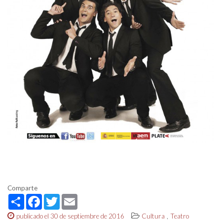
Comparte
Share
Facebook
Twitter
Email
,
publicado el 30 de septiembre de 2016
Cultura
Teatro