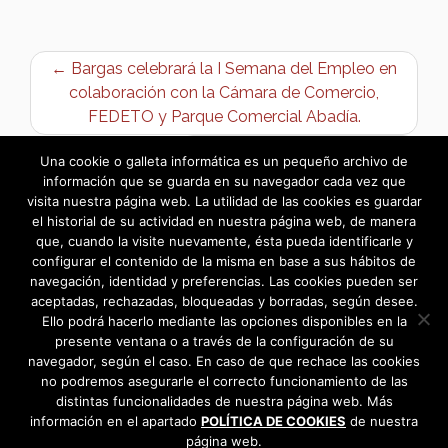
← Bargas celebrará la I Semana del Empleo en
colaboración con la Cámara de Comercio,
FEDETO y Parque Comercial Abadía.
Víctor Perona: Miscelánea →
Una cookie o galleta informática es un pequeño archivo de
información que se guarda en su navegador cada vez que
visita nuestra página web. La utilidad de las cookies es guardar
el historial de su actividad en nuestra página web, de manera
que, cuando la visite nuevamente, ésta pueda identificarle y
configurar el contenido de la misma en base a sus hábitos de
navegación, identidad y preferencias. Las cookies pueden ser
aceptadas, rechazadas, bloqueadas y borradas, según desee.
Ello podrá hacerlo mediante las opciones disponibles en la
presente ventana o a través de la configuración de su
navegador, según el caso. En caso de que rechace las cookies
no podremos asegurarle el correcto funcionamiento de las
distintas funcionalidades de nuestra página web. Más
información en el apartado
POLÍTICA DE COOKIES
de nuestra
página web.