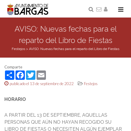
AVISO: Nuevas fechas para el
reparto del Libro de Fiestas
Festejos
>
AVISO: Nuevas fechas para el reparto del Libro de Fiestas
Comparte
Share
Facebook
Twitter
Email
publicado el 13 de septiembre de 2022
Festejos
HORARIO
A PARTIR DEL 13 DE SEPTIEMBRE, AQUELLAS
PERSONAS QUE AÚN NO HAYAN RECOGIDO SU
LIBRO DE FIESTAS O NECESITEN ALGÚN EJEMPLAR