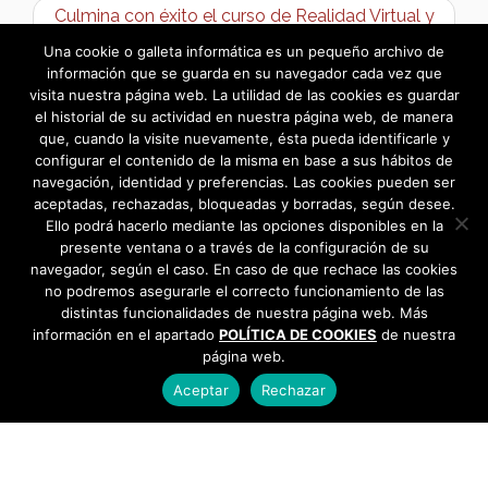
Culmina con éxito el curso de Realidad Virtual y
Aumentada para jóvenes en Bargas →
Una cookie o galleta informática es un pequeño archivo de
información que se guarda en su navegador cada vez que
visita nuestra página web. La utilidad de las cookies es guardar
el historial de su actividad en nuestra página web, de manera
que, cuando la visite nuevamente, ésta pueda identificarle y
configurar el contenido de la misma en base a sus hábitos de
navegación, identidad y preferencias. Las cookies pueden ser
aceptadas, rechazadas, bloqueadas y borradas, según desee.
Ello podrá hacerlo mediante las opciones disponibles en la
presente ventana o a través de la configuración de su
navegador, según el caso. En caso de que rechace las cookies
no podremos asegurarle el correcto funcionamiento de las
distintas funcionalidades de nuestra página web. Más
información en el apartado
POLÍTICA DE COOKIES
de nuestra
página web.
Aceptar
Rechazar
AYUNTAMIENTO DE BARGAS
Plaza de la Constitución, 1 - 45593 Bargas
925