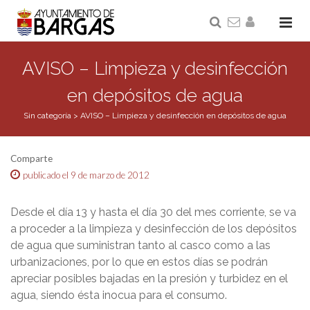
AVISO – Limpieza y desinfección
en depósitos de agua
Sin categoría
>
AVISO – Limpieza y desinfección en depósitos de agua
Comparte
publicado el 9 de marzo de 2012
Desde el día 13 y hasta el día 30 del mes corriente, se va
a proceder a la limpieza y desinfección de los depósitos
de agua que suministran tanto al casco como a las
urbanizaciones, por lo que en estos días se podrán
apreciar posibles bajadas en la presión y turbidez en el
agua, siendo ésta inocua para el consumo.