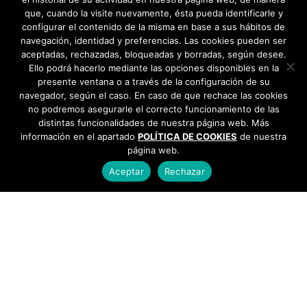
que, cuando la visite nuevamente, ésta pueda identificarle y
configurar el contenido de la misma en base a sus hábitos de
navegación, identidad y preferencias. Las cookies pueden ser
aceptadas, rechazadas, bloqueadas y borradas, según desee.
Ello podrá hacerlo mediante las opciones disponibles en la
presente ventana o a través de la configuración de su
navegador, según el caso. En caso de que rechace las cookies
no podremos asegurarle el correcto funcionamiento de las
distintas funcionalidades de nuestra página web. Más
información en el apartado
POLÍTICA DE COOKIES
de nuestra
página web.
Aceptar
Rechazar
AYUNTAMIENTO DE BARGAS
Plaza de la Constitución, 1 - 45593 Bargas
925
493 242