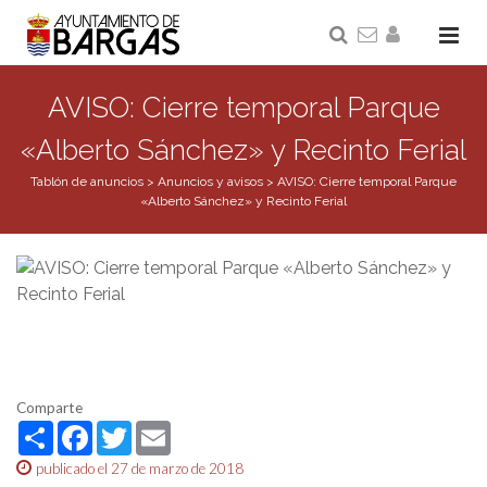
AVISO: Cierre temporal Parque
«Alberto Sánchez» y Recinto Ferial
Tablón de anuncios
>
Anuncios y avisos
>
AVISO: Cierre temporal Parque
«Alberto Sánchez» y Recinto Ferial
Comparte
Share
Facebook
Twitter
Email
publicado el 27 de marzo de 2018