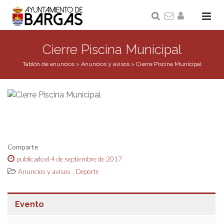
Cierre Piscina Municipal
Tablón de anuncios
>
Anuncios y avisos
>
Cierre Piscina Municipal
Comparte
publicado el 4 de septiembre de 2017
,
Anuncios y avisos
Deporte
Evento