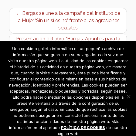
← Bargas se une a la campaña del Instituto de
la Mujer ‘Sin un sí es no’ frente a las agresiones
sexuales
Presentación del libro “Bargas. Apuntes para la
Historia 1085-1958” →
Una cookie o galleta informática es un pequeño archivo de
información que se guarda en su navegador cada vez que
visita nuestra página web. La utilidad de las cookies es guardar
el historial de su actividad en nuestra página web, de manera
que, cuando la visite nuevamente, ésta pueda identificarle y
configurar el contenido de la misma en base a sus hábitos de
navegación, identidad y preferencias. Las cookies pueden ser
aceptadas, rechazadas, bloqueadas y borradas, según desee.
Ello podrá hacerlo mediante las opciones disponibles en la
presente ventana o a través de la configuración de su
navegador, según el caso. En caso de que rechace las cookies
no podremos asegurarle el correcto funcionamiento de las
distintas funcionalidades de nuestra página web. Más
información en el apartado
POLÍTICA DE COOKIES
de nuestra
página web.