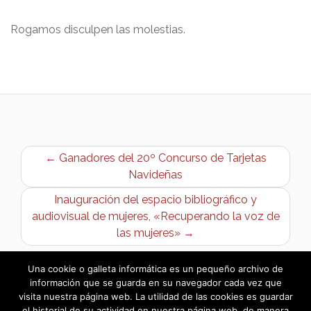
Rogamos disculpen las molestias.
← Ganadores del 20º Concurso de Tarjetas
Navideñas
Inauguración del espacio bibliográfico y
audiovisual de mujeres, «Recuperando la voz de
las mujeres» →
Una cookie o galleta informática es un pequeño archivo de
información que se guarda en su navegador cada vez que
visita nuestra página web. La utilidad de las cookies es guardar
el historial de su actividad en nuestra página web, de manera