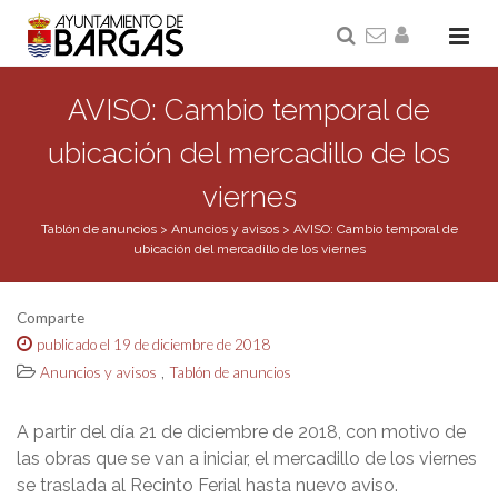
AVISO: Cambio temporal de
ubicación del mercadillo de los
viernes
Tablón de anuncios
>
Anuncios y avisos
>
AVISO: Cambio temporal de
ubicación del mercadillo de los viernes
Comparte
publicado el 19 de diciembre de 2018
,
Anuncios y avisos
Tablón de anuncios
A partir del día 21 de diciembre de 2018, con motivo de
las obras que se van a iniciar, el mercadillo de los viernes
se traslada al Recinto Ferial hasta nuevo aviso.