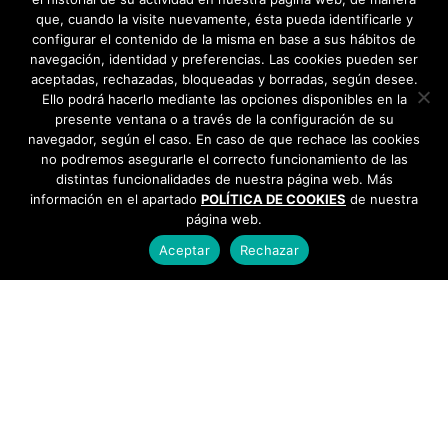
que, cuando la visite nuevamente, ésta pueda identificarle y
configurar el contenido de la misma en base a sus hábitos de
navegación, identidad y preferencias. Las cookies pueden ser
aceptadas, rechazadas, bloqueadas y borradas, según desee.
Ello podrá hacerlo mediante las opciones disponibles en la
presente ventana o a través de la configuración de su
navegador, según el caso. En caso de que rechace las cookies
no podremos asegurarle el correcto funcionamiento de las
distintas funcionalidades de nuestra página web. Más
información en el apartado
POLÍTICA DE COOKIES
de nuestra
página web.
Aceptar
Rechazar
AYUNTAMIENTO DE BARGAS
Plaza de la Constitución, 1 - 45593 Bargas
925
493 242