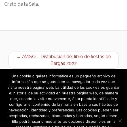
Cristo de la Sala.
← AVISO – Distribución del libro de fiestas de
Bargas 2022
Anuncio de cobranza agua →
Una cookie o galleta informática es un pequeño archivo de
información que se guarda en su navegador cada vez que
visita nuestra página web. La utilidad de las cookies es guardar
el historial de su actividad en nuestra página web, de manera
que, cuando la visite nuevamente, ésta pueda identificarle y
configurar el contenido de la misma en base a sus hábitos de
navegación, identidad y preferencias. Las cookies pueden ser
aceptadas, rechazadas, bloqueadas y borradas, según desee.
Ello podrá hacerlo mediante las opciones disponibles en la