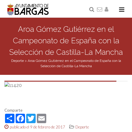
Aroa Gómez Gutiérrez en el
Campeonato de España con la
Selección de Castilla-La Mancha
Deporte
>
Aroa Gómez Gutiérrez en el Campeonato de España con la
Selección de Castilla-La Mancha
Comparte
Share
Facebook
Twitter
Email
publicado el 9 de febrero de 2017
Deporte