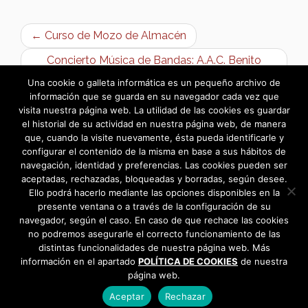
← Curso de Mozo de Almacén
Concierto Música de Bandas: A.A.C. Benito
García de la Parra →
Una cookie o galleta informática es un pequeño archivo de
información que se guarda en su navegador cada vez que
visita nuestra página web. La utilidad de las cookies es guardar
el historial de su actividad en nuestra página web, de manera
que, cuando la visite nuevamente, ésta pueda identificarle y
configurar el contenido de la misma en base a sus hábitos de
navegación, identidad y preferencias. Las cookies pueden ser
aceptadas, rechazadas, bloqueadas y borradas, según desee.
Ello podrá hacerlo mediante las opciones disponibles en la
presente ventana o a través de la configuración de su
navegador, según el caso. En caso de que rechace las cookies
no podremos asegurarle el correcto funcionamiento de las
distintas funcionalidades de nuestra página web. Más
información en el apartado
POLÍTICA DE COOKIES
de nuestra
página web.
Aceptar
Rechazar