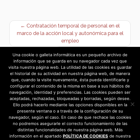
← Contratación temporal de personal en el
marco de la acción local y autonómica para el
empleo
Campaña mosca del olivo →
Una cookie o galleta informática es un pequeño archivo de
información que se guarda en su navegador cada vez que
visita nuestra página web. La utilidad de las cookies es guardar
el historial de su actividad en nuestra página web, de manera
que, cuando la visite nuevamente, ésta pueda identificarle y
configurar el contenido de la misma en base a sus hábitos de
navegación, identidad y preferencias. Las cookies pueden ser
aceptadas, rechazadas, bloqueadas y borradas, según desee.
Ello podrá hacerlo mediante las opciones disponibles en la
presente ventana o a través de la configuración de su
navegador, según el caso. En caso de que rechace las cookies
no podremos asegurarle el correcto funcionamiento de las
distintas funcionalidades de nuestra página web. Más
información en el apartado
POLÍTICA DE COOKIES
de nuestra