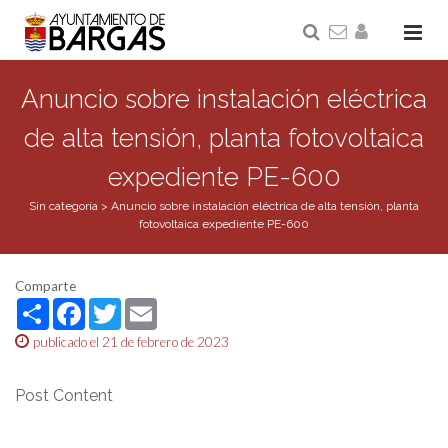
Anuncio sobre instalación eléctrica
de alta tensión, planta fotovoltaica
expediente PE-600
Sin categoría
>
Anuncio sobre instalación eléctrica de alta tensión, planta
fotovoltaica expediente PE-600
Comparte
Share
Facebook
Twitter
Email
publicado el 21 de febrero de 2023
Post Content