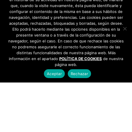
que, cuando la visite nuevamente, ésta pueda identificarle y
configurar el contenido de la misma en base a sus hábitos de
navegación, identidad y preferencias. Las cookies pueden ser
aceptadas, rechazadas, bloqueadas y borradas, según desee.
Ello podrá hacerlo mediante las opciones disponibles en la
presente ventana o a través de la configuración de su
navegador, según el caso. En caso de que rechace las cookies
no podremos asegurarle el correcto funcionamiento de las
distintas funcionalidades de nuestra página web. Más
información en el apartado
POLÍTICA DE COOKIES
de nuestra
página web.
Aceptar
Rechazar
AYUNTAMIENTO DE BARGAS
Plaza de la Constitución, 1 - 45593 Bargas
925
493 242