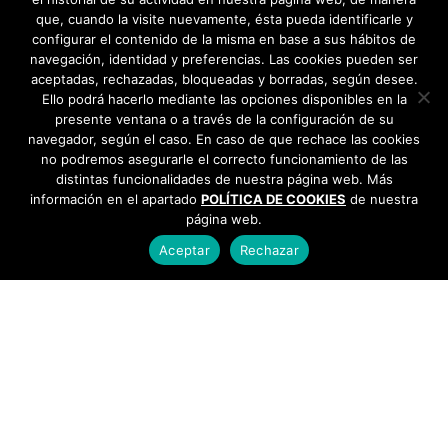
que, cuando la visite nuevamente, ésta pueda identificarle y
configurar el contenido de la misma en base a sus hábitos de
navegación, identidad y preferencias. Las cookies pueden ser
aceptadas, rechazadas, bloqueadas y borradas, según desee.
Ello podrá hacerlo mediante las opciones disponibles en la
presente ventana o a través de la configuración de su
navegador, según el caso. En caso de que rechace las cookies
no podremos asegurarle el correcto funcionamiento de las
distintas funcionalidades de nuestra página web. Más
información en el apartado
POLÍTICA DE COOKIES
de nuestra
página web.
Aceptar
Rechazar
AYUNTAMIENTO DE BARGAS
Plaza de la Constitución, 1 - 45593 Bargas
925
493 242