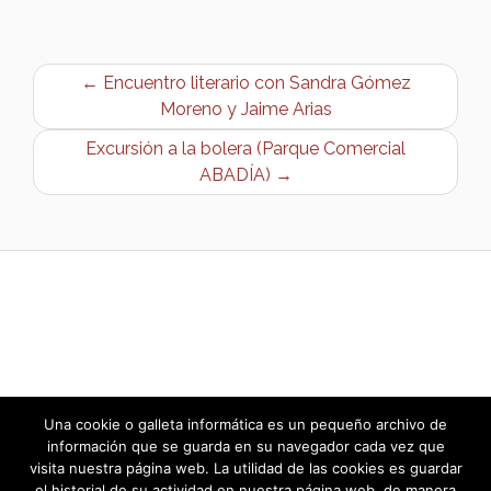
← Encuentro literario con Sandra Gómez
Moreno y Jaime Arias
Excursión a la bolera (Parque Comercial
ABADÍA) →
Una cookie o galleta informática es un pequeño archivo de
información que se guarda en su navegador cada vez que
visita nuestra página web. La utilidad de las cookies es guardar
el historial de su actividad en nuestra página web, de manera