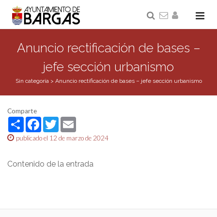
Anuncio rectificación de bases –
jefe sección urbanismo
Sin categoría
>
Anuncio rectificación de bases – jefe sección urbanismo
Comparte
Share
Facebook
Twitter
Email
publicado el 12 de marzo de 2024
Contenido de la entrada