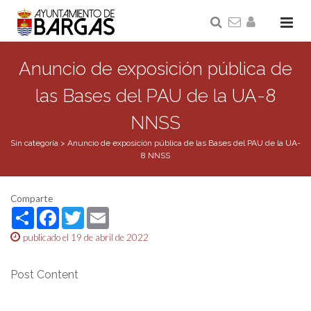
Anuncio de exposición pública de
las Bases del PAU de la UA-8
NNSS
Sin categoría
>
Anuncio de exposición pública de las Bases del PAU de la UA-
8 NNSS
Comparte
Share
Facebook
Twitter
Email
publicado el 19 de abril de 2022
Post Content