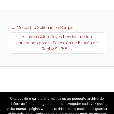
← Mercadillo Solidario en Bargas
El joven Guido Reyes Rendón ha sido
convocado para la Selección de España de
Rugby SUB18 →
Una cookie o galleta informática es un pequeño archivo de
información que se guarda en su navegador cada vez que
visita nuestra página web. La utilidad de las cookies es guardar
el historial de su actividad en nuestra página web, de manera