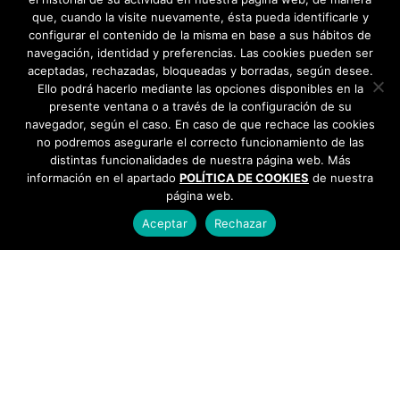
que, cuando la visite nuevamente, ésta pueda identificarle y
configurar el contenido de la misma en base a sus hábitos de
navegación, identidad y preferencias. Las cookies pueden ser
aceptadas, rechazadas, bloqueadas y borradas, según desee.
Ello podrá hacerlo mediante las opciones disponibles en la
presente ventana o a través de la configuración de su
navegador, según el caso. En caso de que rechace las cookies
no podremos asegurarle el correcto funcionamiento de las
distintas funcionalidades de nuestra página web. Más
información en el apartado
POLÍTICA DE COOKIES
de nuestra
página web.
Aceptar
Rechazar
AYUNTAMIENTO DE BARGAS
Plaza de la Constitución, 1 - 45593 Bargas
925
493 242