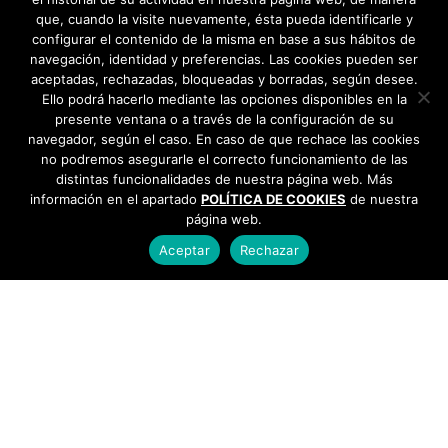
que, cuando la visite nuevamente, ésta pueda identificarle y
configurar el contenido de la misma en base a sus hábitos de
navegación, identidad y preferencias. Las cookies pueden ser
aceptadas, rechazadas, bloqueadas y borradas, según desee.
Ello podrá hacerlo mediante las opciones disponibles en la
presente ventana o a través de la configuración de su
navegador, según el caso. En caso de que rechace las cookies
no podremos asegurarle el correcto funcionamiento de las
distintas funcionalidades de nuestra página web. Más
información en el apartado
POLÍTICA DE COOKIES
de nuestra
página web.
Aceptar
Rechazar
AYUNTAMIENTO DE BARGAS
Plaza de la Constitución, 1 - 45593 Bargas
925
493 242