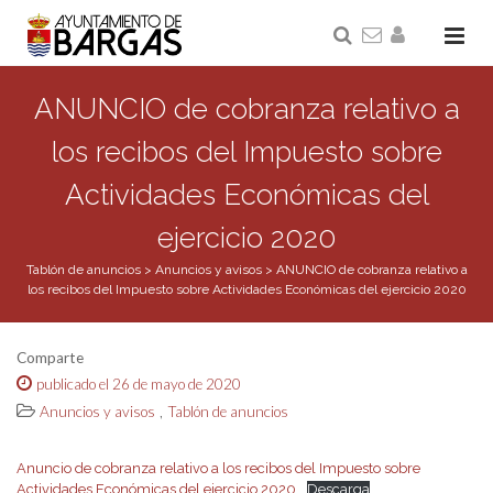
ANUNCIO de cobranza relativo a
los recibos del Impuesto sobre
Actividades Económicas del
ejercicio 2020
Tablón de anuncios
>
Anuncios y avisos
>
ANUNCIO de cobranza relativo a
los recibos del Impuesto sobre Actividades Económicas del ejercicio 2020
Comparte
publicado el 26 de mayo de 2020
,
Anuncios y avisos
Tablón de anuncios
Anuncio de cobranza relativo a los recibos del Impuesto sobre
Actividades Económicas del ejercicio 2020
Descarga