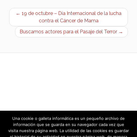
← 19 de octubre – Día Internacional de la lucha
contra el Cáncer de Mama
Buscamos actores para el Pasaje del Terror →
Una cookie o galleta informática es un pequeño archivo de
información que se guarda en su navegador cada vez que
visita nuestra página web. La utilidad de las cookies es guardar
el historial de su actividad en nuestra página web, de manera