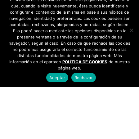
que, cuando la visite nuevamente, ésta pueda identificarle y
configurar el contenido de la misma en base a sus hábitos de
navegación, identidad y preferencias. Las cookies pueden ser
aceptadas, rechazadas, bloqueadas y borradas, según desee.
Ello podrá hacerlo mediante las opciones disponibles en la
presente ventana o a través de la configuración de su
navegador, según el caso. En caso de que rechace las cookies
no podremos asegurarle el correcto funcionamiento de las
distintas funcionalidades de nuestra página web. Más
información en el apartado
POLÍTICA DE COOKIES
de nuestra
página web.
Aceptar
Rechazar
AYUNTAMIENTO DE BARGAS
Plaza de la Constitución, 1 - 45593 Bargas
925
493 242