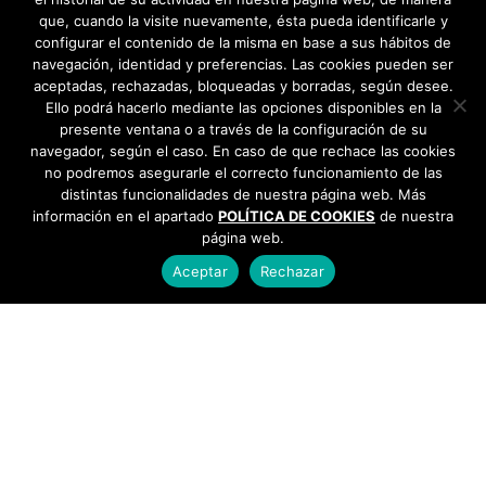
que, cuando la visite nuevamente, ésta pueda identificarle y
configurar el contenido de la misma en base a sus hábitos de
navegación, identidad y preferencias. Las cookies pueden ser
aceptadas, rechazadas, bloqueadas y borradas, según desee.
Ello podrá hacerlo mediante las opciones disponibles en la
presente ventana o a través de la configuración de su
navegador, según el caso. En caso de que rechace las cookies
no podremos asegurarle el correcto funcionamiento de las
distintas funcionalidades de nuestra página web. Más
información en el apartado
POLÍTICA DE COOKIES
de nuestra
página web.
Aceptar
Rechazar
AYUNTAMIENTO DE BARGAS
Plaza de la Constitución, 1 - 45593 Bargas
925
493 242