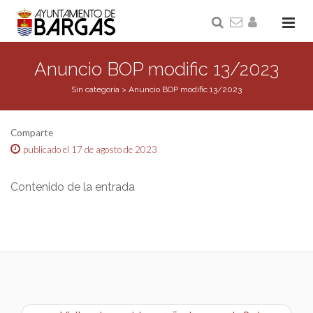
Anuncio BOP modific 13/2023
Sin categoría
>
Anuncio BOP modific 13/2023
Comparte
publicado el 17 de agosto de 2023
Contenido de la entrada