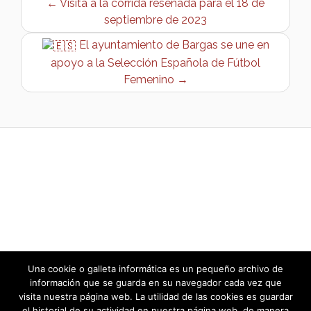
← Visita a la corrida reseñada para el 18 de
septiembre de 2023
El ayuntamiento de Bargas se une en
apoyo a la Selección Española de Fútbol
Femenino →
Una cookie o galleta informática es un pequeño archivo de
información que se guarda en su navegador cada vez que
visita nuestra página web. La utilidad de las cookies es guardar
el historial de su actividad en nuestra página web, de manera