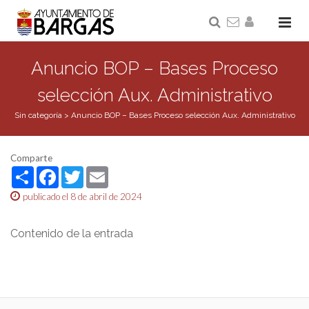
Anuncio BOP – Bases Proceso
selección Aux. Administrativo
Sin categoría
>
Anuncio BOP – Bases Proceso selección Aux. Administrativo
Comparte
Share
Facebook
Twitter
Email
publicado el 8 de abril de 2024
Contenido de la entrada