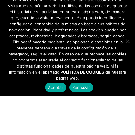
visita nuestra página web. La utilidad de las cookies es guardar
el historial de su actividad en nuestra página web, de manera
que, cuando la visite nuevamente, ésta pueda identificarle y
configurar el contenido de la misma en base a sus hábitos de
navegación, identidad y preferencias. Las cookies pueden ser
aceptadas, rechazadas, bloqueadas y borradas, según desee.
Ello podrá hacerlo mediante las opciones disponibles en la
presente ventana o a través de la configuración de su
navegador, según el caso. En caso de que rechace las cookies
no podremos asegurarle el correcto funcionamiento de las
distintas funcionalidades de nuestra página web. Más
información en el apartado
POLÍTICA DE COOKIES
de nuestra
página web.
Aceptar
Rechazar
AYUNTAMIENTO DE BARGAS
Plaza de la Constitución, 1 - 45593 Bargas
925
493 242