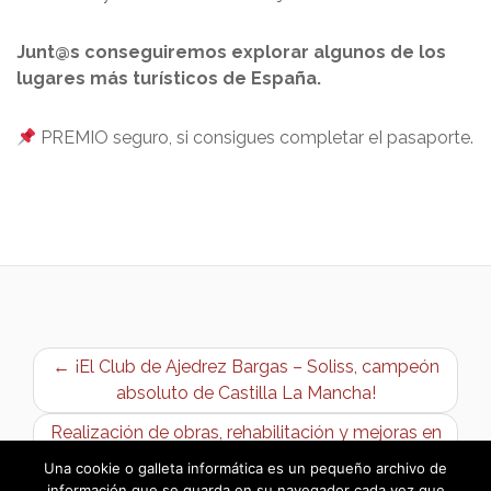
Junt@s conseguiremos explorar algunos de los
lugares más turísticos de España.
PREMIO seguro, si consigues completar eI pasaporte.
← ¡El Club de Ajedrez Bargas – Soliss, campeón
absoluto de Castilla La Mancha!
Realización de obras, rehabilitación y mejoras en
el municipio →
Una cookie o galleta informática es un pequeño archivo de
información que se guarda en su navegador cada vez que