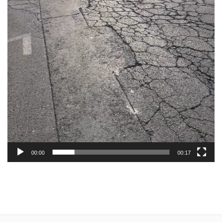
00:00
00:17