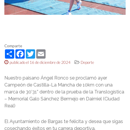
Comparte
Share
Facebook
Twitter
Email
publicado el 16 de diciembre de 2024
Deporte
Nuestro paisano Ángel Ronco se proclamó ayer
Campeón de Castilla-La Mancha de 10km con una
marca de 30’31” dentro de la prueba de la Translogística
– Memorial Galo Sánchez Bermejo en Daimiel (Ciudad
Real)
El Ayuntamiento de Bargas te felicita y desea que sigas
cosechando éxitos en tu carrera deportiva.