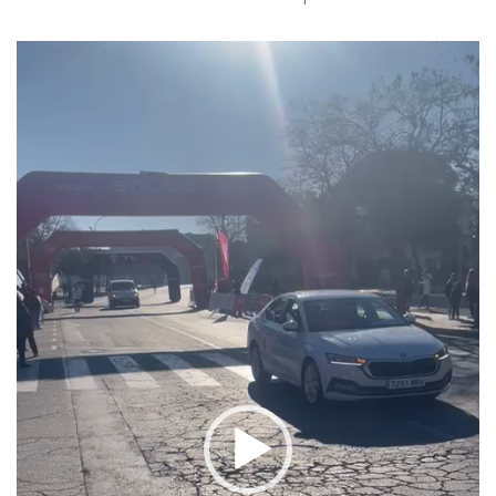
Reproductor
de
vídeo