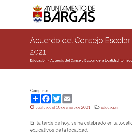
Acuerdo del Consejo Escolar 
2021
Educación
>
Acuerdo del Consejo Escolar de la localidad, tomad
Comparte
Share
Facebook
Twitter
Email
publicado el 18 de enero de 2021
Educación
En la tarde de hoy, se ha celebrado en la local
educativos de la localidad.