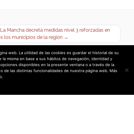
a-La Mancha decreta medidas nivel 3 reforzadas en
s los municipios de la región →
a web. La utilidad de las cookies es guardar el historial de su
e la misma en base a sus hábitos de navegación, identidad y
opciones disponibles en la presente ventana o a través de la
o de las distintas funcionalidades de nuestra página web. Más
b.
Política de cookies
|
Política de privacidad