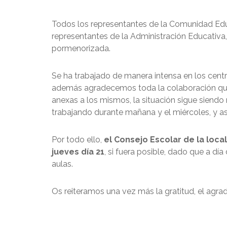
Todos los representantes de la Comunidad Educ
representantes de la Administración Educativa, 
pormenorizada.
Se ha trabajado de manera intensa en los cent
además agradecemos toda la colaboración que s
anexas a los mismos, la situación sigue siendo
trabajando durante mañana y el miércoles, y as
Por todo ello,
el Consejo Escolar de la loc
jueves día 21
, si fuera posible, dado que a dí
aulas.
Os reiteramos una vez más la gratitud, el agra