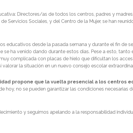
ativa: Directores/as de todos los centros, padres y madres, 
de Servicios Sociales, y del Centro de la Mujer, se han reuni
ros educativos desde la pasada semana y durante el fin de s
e ha venido dando durante estos días. Pese a esto, tanto e
 muy complicada con placas de hielo que dificultan los acce
í valorar la situación en un nuevo consejo escolar extraordin
alidad propone que la vuelta presencial a los centros 
a de hoy, no se pueden garantizar las condiciones necesarias d
decimiento y seguimos apelando a la responsabilidad individua