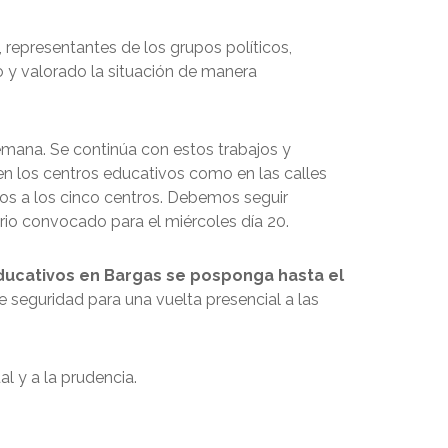
representantes de los grupos políticos,
do y valorado la situación de manera
emana. Se continúa con estos trabajos y
n los centros educativos como en las calles
sos a los cinco centros. Debemos seguir
ario convocado para el miércoles día 20.
educativos en Bargas se posponga hasta el
e seguridad para una vuelta presencial a las
l y a la prudencia.