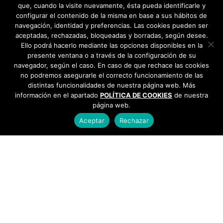
que, cuando la visite nuevamente, ésta pueda identificarle y
configurar el contenido de la misma en base a sus hábitos de
navegación, identidad y preferencias. Las cookies pueden ser
aceptadas, rechazadas, bloqueadas y borradas, según desee.
Ello podrá hacerlo mediante las opciones disponibles en la
presente ventana o a través de la configuración de su
navegador, según el caso. En caso de que rechace las cookies
no podremos asegurarle el correcto funcionamiento de las
distintas funcionalidades de nuestra página web. Más
información en el apartado
POLÍTICA DE COOKIES
de nuestra
página web.
Aceptar
Rechazar
AYUNTAMIENTO DE BARGAS
Plaza de la Constitución, 1 - 45593 Bargas
925
493 242