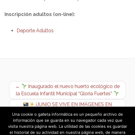
Inscripción adultos (on-line):
Deporte Adultos
←
Inaugurado el nuevo huerto ecológico de
la Escuela Infantil Municipal “Gloria Fuertes”
¡JUNIO SE VIVE EN IMÁGENES EN
BARGAS!
→
Una cookie o galleta informática es un pequeño archivo de
información que se guarda en su navegador cada vez que
visita nuestra página web. La utilidad de las cookies es guardar
el historial de su actividad en nuestra página web, de manera