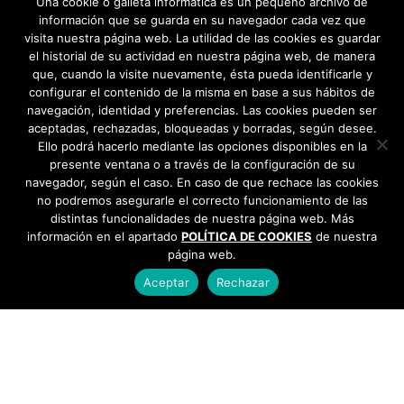
Una cookie o galleta informática es un pequeño archivo de
información que se guarda en su navegador cada vez que
visita nuestra página web. La utilidad de las cookies es guardar
el historial de su actividad en nuestra página web, de manera
que, cuando la visite nuevamente, ésta pueda identificarle y
configurar el contenido de la misma en base a sus hábitos de
navegación, identidad y preferencias. Las cookies pueden ser
aceptadas, rechazadas, bloqueadas y borradas, según desee.
Ello podrá hacerlo mediante las opciones disponibles en la
presente ventana o a través de la configuración de su
navegador, según el caso. En caso de que rechace las cookies
no podremos asegurarle el correcto funcionamiento de las
distintas funcionalidades de nuestra página web. Más
información en el apartado
POLÍTICA DE COOKIES
de nuestra
página web.
Aceptar
Rechazar
AYUNTAMIENTO DE BARGAS
Plaza de la Constitución, 1 - 45593 Bargas
925
493 242