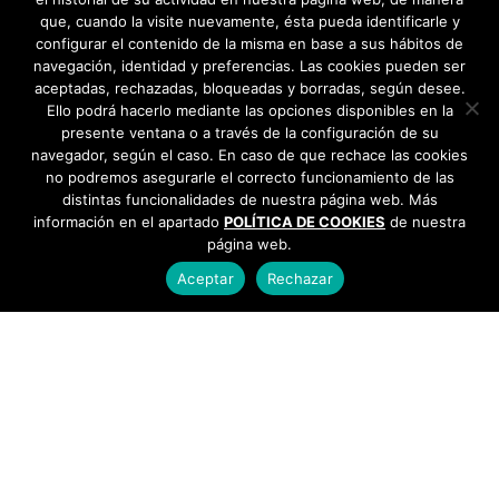
que, cuando la visite nuevamente, ésta pueda identificarle y
configurar el contenido de la misma en base a sus hábitos de
navegación, identidad y preferencias. Las cookies pueden ser
aceptadas, rechazadas, bloqueadas y borradas, según desee.
Ello podrá hacerlo mediante las opciones disponibles en la
presente ventana o a través de la configuración de su
navegador, según el caso. En caso de que rechace las cookies
no podremos asegurarle el correcto funcionamiento de las
distintas funcionalidades de nuestra página web. Más
información en el apartado
POLÍTICA DE COOKIES
de nuestra
página web.
Aceptar
Rechazar
AYUNTAMIENTO DE BARGAS
Plaza de la Constitución, 1 - 45593 Bargas
925
493 242