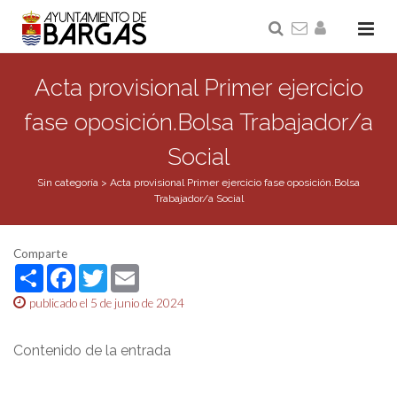
Acta provisional Primer ejercicio
fase oposición.Bolsa Trabajador/a
Social
Sin categoría
>
Acta provisional Primer ejercicio fase oposición.Bolsa
Trabajador/a Social
Comparte
Share
Facebook
Twitter
Email
publicado el 5 de junio de 2024
Contenido de la entrada