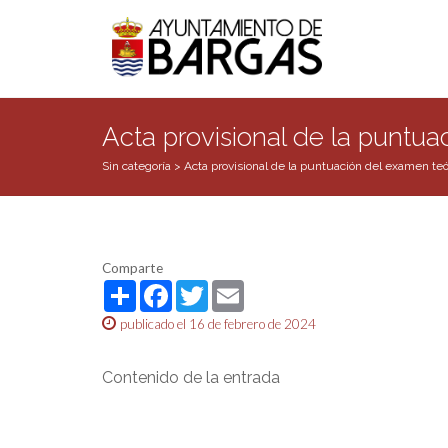
Acta provisional de la puntuac
Sin categoría
>
Acta provisional de la puntuación del examen teóri
Comparte
Share
Facebook
Twitter
Email
publicado el 16 de febrero de 2024
Contenido de la entrada