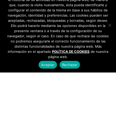
que, cuando la visite nuevamente, ésta pueda identificarle y
configurar el contenido de la misma en base a sus hábitos de
navegación, identidad y preferencias. Las cookies pueden ser
aceptadas, rechazadas, bloqueadas y borradas, según desee.
Ello podrá hacerlo mediante las opciones disponibles en la
presente ventana o a través de la configuración de su
navegador, según el caso. En caso de que rechace las cookies
no podremos asegurarle el correcto funcionamiento de las
distintas funcionalidades de nuestra página web. Más
información en el apartado
POLÍTICA DE COOKIES
de nuestra
página web.
Aceptar
Rechazar
AYUNTAMIENTO DE BARGAS
Plaza de la Constitución, 1 - 45593 Bargas
925
493 242