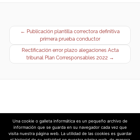
← Publicación plantilla correctora definitiva
primera prueba conductor
Rectificación error plazo alegaciones Acta
tribunal Plan Corresponsables 2022 →
Una cookie o galleta informática es un pequeño archivo de
información que se guarda en su navegador cada vez que
visita nuestra página web. La utilidad de las cookies es guardar
el historial de su actividad en nuestra página web, de manera