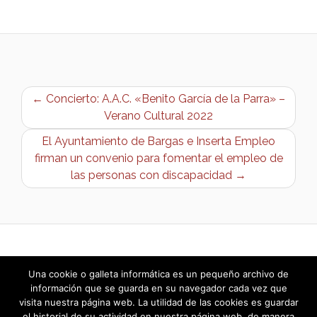
← Concierto: A.A.C. «Benito García de la Parra» –
Verano Cultural 2022
El Ayuntamiento de Bargas e Inserta Empleo
firman un convenio para fomentar el empleo de
las personas con discapacidad →
Una cookie o galleta informática es un pequeño archivo de
información que se guarda en su navegador cada vez que
visita nuestra página web. La utilidad de las cookies es guardar
el historial de su actividad en nuestra página web, de manera