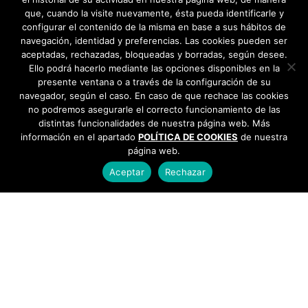
que, cuando la visite nuevamente, ésta pueda identificarle y
configurar el contenido de la misma en base a sus hábitos de
navegación, identidad y preferencias. Las cookies pueden ser
aceptadas, rechazadas, bloqueadas y borradas, según desee.
Ello podrá hacerlo mediante las opciones disponibles en la
presente ventana o a través de la configuración de su
navegador, según el caso. En caso de que rechace las cookies
no podremos asegurarle el correcto funcionamiento de las
distintas funcionalidades de nuestra página web. Más
información en el apartado
POLÍTICA DE COOKIES
de nuestra
página web.
Aceptar
Rechazar
AYUNTAMIENTO DE BARGAS
Plaza de la Constitución, 1 - 45593 Bargas
925
493 242