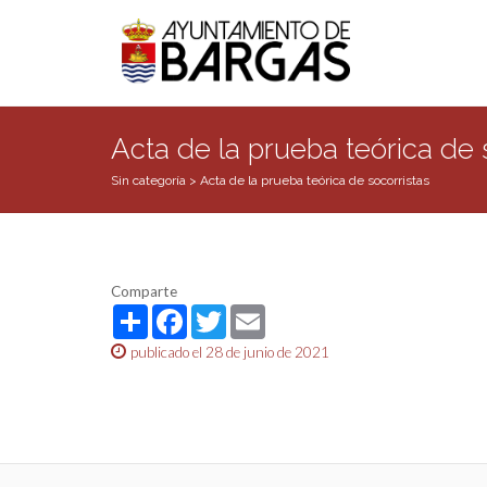
Acta de la prueba teórica de 
Sin categoría
>
Acta de la prueba teórica de socorristas
Comparte
Share
Facebook
Twitter
Email
publicado el 28 de junio de 2021