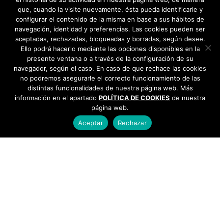
que, cuando la visite nuevamente, ésta pueda identificarle y
configurar el contenido de la misma en base a sus hábitos de
navegación, identidad y preferencias. Las cookies pueden ser
aceptadas, rechazadas, bloqueadas y borradas, según desee.
Ello podrá hacerlo mediante las opciones disponibles en la
presente ventana o a través de la configuración de su
navegador, según el caso. En caso de que rechace las cookies
no podremos asegurarle el correcto funcionamiento de las
distintas funcionalidades de nuestra página web. Más
información en el apartado
POLÍTICA DE COOKIES
de nuestra
página web.
Aceptar
Rechazar
AYUNTAMIENTO DE BARGAS
Plaza de la Constitución, 1 - 45593 Bargas
925
493 242