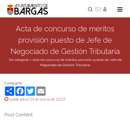
Acta de concurso de méritos
provisión puesto de Jefe de
Negociado de Gestión Tributaria
Sin categoría
>
Acta de concurso de méritos provisión puesto de Jefe de
Negociado de Gestión Tributaria
Comparte
Share
Facebook
Twitter
Email
publicado el 24 de marzo de 2023
Post Content