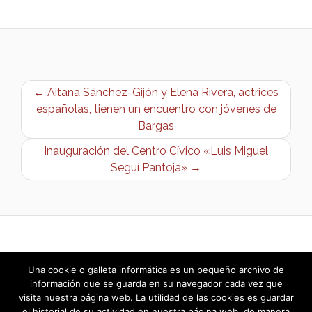
← Aitana Sánchez-Gijón y Elena Rivera, actrices
españolas, tienen un encuentro con jóvenes de
Bargas
Inauguración del Centro Cívico «Luis Miguel
Seguí Pantoja» →
Una cookie o galleta informática es un pequeño archivo de
información que se guarda en su navegador cada vez que
visita nuestra página web. La utilidad de las cookies es guardar
el historial de su actividad en nuestra página web, de manera