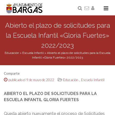
Abierto el plazo de solicitudes para
la Escuela Infantil «Gloria Fuertes»
2022/2023
Educación
>
Escuela Infantil
>
Abierto el plazo de solicitudes para la Escuela
Infantil «Gloria Fuertes» 2022/2023
Comparte
,
publicado el 9 de mayo de 2022
Educación
Escuela Infantil
ABIERTO EL PLAZO DE SOLICITUDES PARA LA
ESCUELA INFANTIL GLORIA FUERTES
Queda abierto nuevamente el proceso de Solicitudes