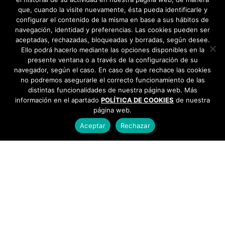
que, cuando la visite nuevamente, ésta pueda identificarle y
configurar el contenido de la misma en base a sus hábitos de
navegación, identidad y preferencias. Las cookies pueden ser
aceptadas, rechazadas, bloqueadas y borradas, según desee.
Ello podrá hacerlo mediante las opciones disponibles en la
presente ventana o a través de la configuración de su
navegador, según el caso. En caso de que rechace las cookies
no podremos asegurarle el correcto funcionamiento de las
distintas funcionalidades de nuestra página web. Más
información en el apartado
POLÍTICA DE COOKIES
de nuestra
página web.
Aceptar
Rechazar
AYUNTAMIENTO DE BARGAS
Plaza de la Constitución, 1 - 45593 Bargas
925
493 242