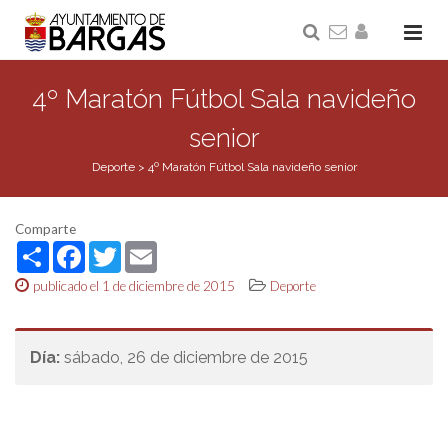
4º Maratón Fútbol Sala navideño
senior
Deporte
>
4º Maratón Fútbol Sala navideño senior
Comparte
Share
Facebook
Twitter
Email
publicado el 1 de diciembre de 2015
Deporte
Día:
sábado, 26 de diciembre de 2015