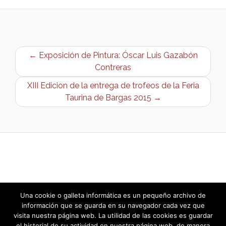
← Exposición de Pintura: Óscar Luis Gazabón
Contreras
XIII Edicion de la entrega de trofeos de la Feria
Taurina de Bargas 2015 →
Una cookie o galleta informática es un pequeño archivo de
información que se guarda en su navegador cada vez que
visita nuestra página web. La utilidad de las cookies es guardar
el historial de su actividad en nuestra página web, de manera