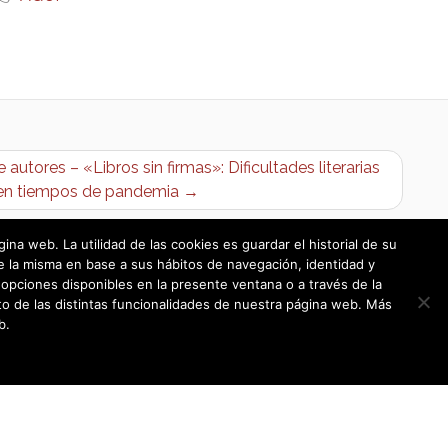
autores – «Libros sin firmas»: Dificultades literarias
en tiempos de pandemia →
a web. La utilidad de las cookies es guardar el historial de su
e la misma en base a sus hábitos de navegación, identidad y
opciones disponibles en la presente ventana o a través de la
o de las distintas funcionalidades de nuestra página web. Más
b.