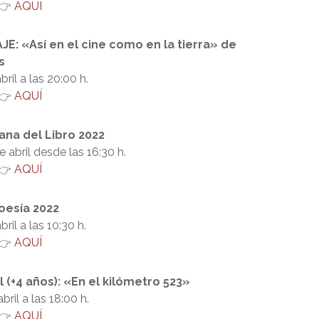
AQUÍ
: «Así en el cine como en la tierra» de
s
ril a las 20:00 h.
AQUÍ
ana del Libro 2022
e abril desde las 16:30 h.
AQUÍ
oesía 2022
ril a las 10:30 h.
AQUÍ
l (+4 años): «En el kilómetro 523»
bril a las 18:00 h.
AQUÍ