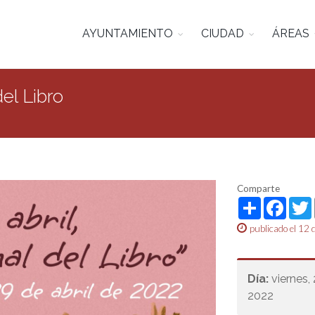
AYUNTAMIENTO
CIUDAD
ÁREAS
del Libro
Comparte
Share
Face
publicado el 12 
Día:
viernes, 
2022