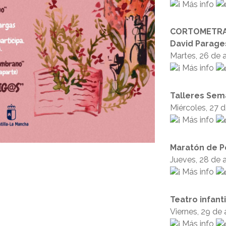
Más info
CORTOMETRAJE
David Parage
Martes, 26 de ab
Más info
Talleres Sem
Miércoles, 27 d
Más info
Maratón de P
Jueves, 28 de ab
Más info
Teatro infanti
Viernes, 29 de a
Más info