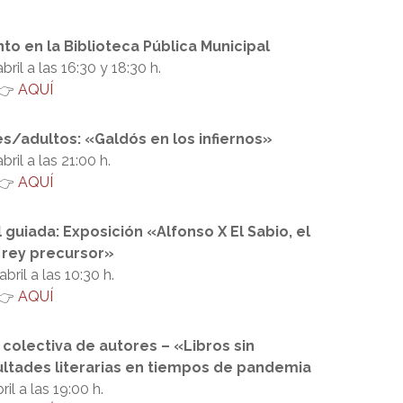
to en la Biblioteca Pública Municipal
bril a las 16:30 y 18:30 h.
AQUÍ
s/adultos: «Galdós en los infiernos»
bril a las 21:00 h.
AQUÍ
l guiada: Exposición «Alfonso X El Sabio, el
 rey precursor»
bril a las 10:30 h.
AQUÍ
colectiva de autores – «Libros sin
cultades literarias en tiempos de pandemia
il a las 19:00 h.