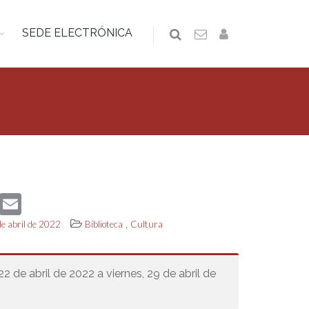
SEDE ELECTRÓNICA
book
Twitter
Email
,
de abril de 2022
Biblioteca
Cultura
22 de abril de 2022 a viernes, 29 de abril de