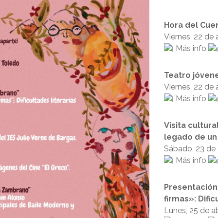
Hora del Cuen
Viernes, 22 de a
Más info
Teatro jóvene
Viernes, 22 de a
Más info
Visita cultura
legado de un
Sábado, 23 de a
Más info
Presentación 
firmas»: Difi
Lunes, 25 de abr