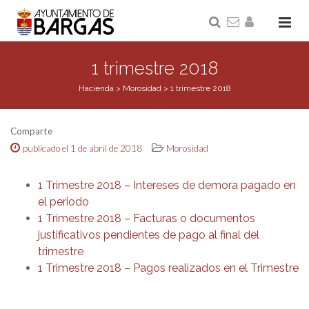
1 trimestre 2018
Hacienda
>
Morosidad
>
1 trimestre 2018
Comparte
publicado el 1 de abril de 2018
Morosidad
1 Trimestre 2018 – Intereses de demora pagado en
el periodo
1 Trimestre 2018 – Facturas o documentos
justificativos pendientes de pago al final del
trimestre
1 Trimestre 2018 – Pagos realizados en el Trimestre