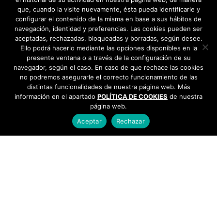
que, cuando la visite nuevamente, ésta pueda identificarle y
configurar el contenido de la misma en base a sus hábitos de
navegación, identidad y preferencias. Las cookies pueden ser
aceptadas, rechazadas, bloqueadas y borradas, según desee.
Ello podrá hacerlo mediante las opciones disponibles en la
presente ventana o a través de la configuración de su
navegador, según el caso. En caso de que rechace las cookies
no podremos asegurarle el correcto funcionamiento de las
distintas funcionalidades de nuestra página web. Más
información en el apartado
POLÍTICA DE COOKIES
de nuestra
página web.
Aceptar
Rechazar
AYUNTAMIENTO DE BARGAS
Plaza de la Constitución, 1 - 45593 Bargas
925
493 242