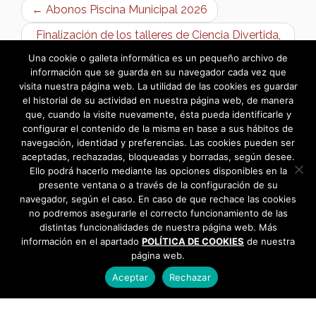
← Abonos Piscina Municipal 2026
Finalización de los talleres de Ciencia Divertida,
en el Colegio Diocesano Madre de la Vida →
Una cookie o galleta informática es un pequeño archivo de
información que se guarda en su navegador cada vez que
visita nuestra página web. La utilidad de las cookies es guardar
el historial de su actividad en nuestra página web, de manera
que, cuando la visite nuevamente, ésta pueda identificarle y
configurar el contenido de la misma en base a sus hábitos de
navegación, identidad y preferencias. Las cookies pueden ser
aceptadas, rechazadas, bloqueadas y borradas, según desee.
Ello podrá hacerlo mediante las opciones disponibles en la
presente ventana o a través de la configuración de su
navegador, según el caso. En caso de que rechace las cookies
no podremos asegurarle el correcto funcionamiento de las
distintas funcionalidades de nuestra página web. Más
información en el apartado
POLÍTICA DE COOKIES
de nuestra
página web.
Aceptar
Rechazar