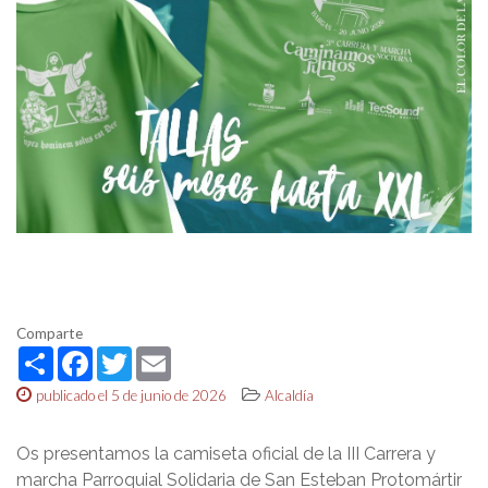
Comparte
Share
Facebook
Twitter
Email
publicado el 5 de junio de 2026
Alcaldía
Os presentamos la camiseta oficial de la III Carrera y
marcha Parroquial Solidaria de San Esteban Protomártir