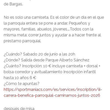
de Bargas.
No es solo una camiseta. Es el color de un día en el que
la parroquia entera se pone a andar. Pequeños y
mayores, familias, abuelos, jóvenes,…Todos con la
misma meta: correr juntos y ayudar a a hacer frente al
préstamo parroquial.
¿Cuándo? Sabado 20 de junio a las 20h
¿Dónde? Salida desde Parque Alberto Sánchez
¿Cuánto? Inscripción: 10 € incluye camiseta + dorsal +
bolsa corredor y avituallamiento Inscripción infantil
hasta 10 años 6 €
¿Cómo te apuntas?
https://sportmaniacs.com/es/services/inscription/iii-
carrera-benefica-parroquial-caminamos-juntos-2026
después de misa