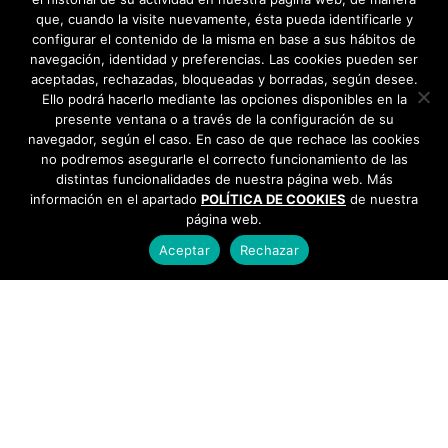
que, cuando la visite nuevamente, ésta pueda identificarle y
configurar el contenido de la misma en base a sus hábitos de
navegación, identidad y preferencias. Las cookies pueden ser
aceptadas, rechazadas, bloqueadas y borradas, según desee.
Ello podrá hacerlo mediante las opciones disponibles en la
presente ventana o a través de la configuración de su
navegador, según el caso. En caso de que rechace las cookies
no podremos asegurarle el correcto funcionamiento de las
distintas funcionalidades de nuestra página web. Más
información en el apartado
POLÍTICA DE COOKIES
de nuestra
página web.
Aceptar
Rechazar
AYUNTAMIENTO DE BARGAS
Plaza de la Constitución, 1 - 45593 Bargas
925
493 242