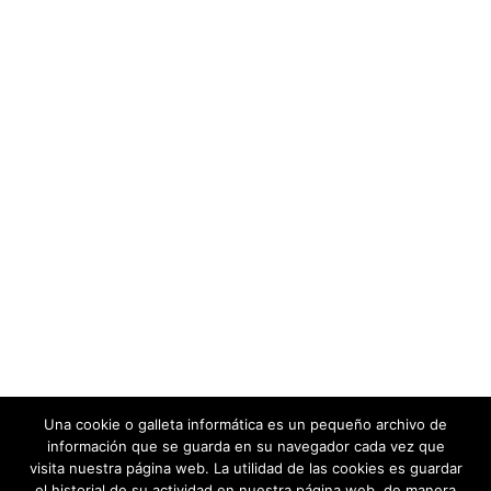
Una cookie o galleta informática es un pequeño archivo de
información que se guarda en su navegador cada vez que
visita nuestra página web. La utilidad de las cookies es guardar
el historial de su actividad en nuestra página web, de manera