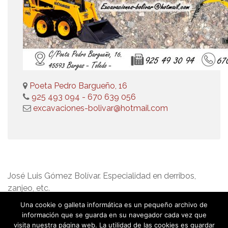
Poeta Pedro Bargueño, 16
925 493 094 - 670 639 056
excavaciones-bolivar@hotmail.com
José Luis Gómez Bolívar. Especialidad en derribos,
zanjeo, etc.
Una cookie o galleta informática es un pequeño archivo de
información que se guarda en su navegador cada vez que
visita nuestra página web. La utilidad de las cookies es guardar