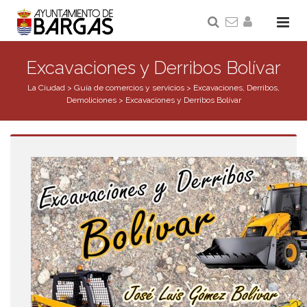
Excavaciones y Derribos Bolívar
La Ciudad
>
Guía de comercios y servicios
>
Excavaciones, Derribos,
Demoliciones
>
Excavaciones y Derribos Bolívar