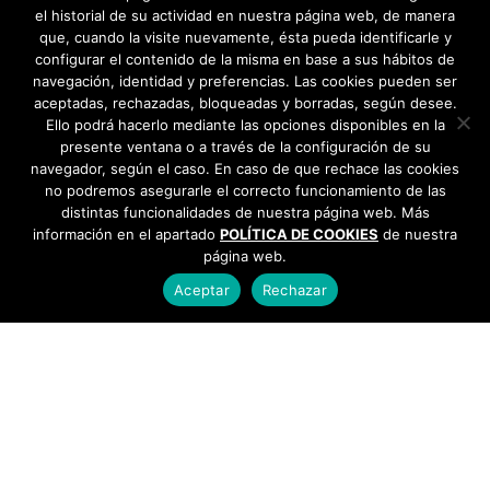
el historial de su actividad en nuestra página web, de manera
que, cuando la visite nuevamente, ésta pueda identificarle y
configurar el contenido de la misma en base a sus hábitos de
navegación, identidad y preferencias. Las cookies pueden ser
aceptadas, rechazadas, bloqueadas y borradas, según desee.
Ello podrá hacerlo mediante las opciones disponibles en la
presente ventana o a través de la configuración de su
navegador, según el caso. En caso de que rechace las cookies
no podremos asegurarle el correcto funcionamiento de las
distintas funcionalidades de nuestra página web. Más
información en el apartado
POLÍTICA DE COOKIES
de nuestra
página web.
Aceptar
Rechazar
AYUNTAMIENTO DE BARGAS
Plaza de la Constitución, 1 - 45593 Bargas
925
493 242