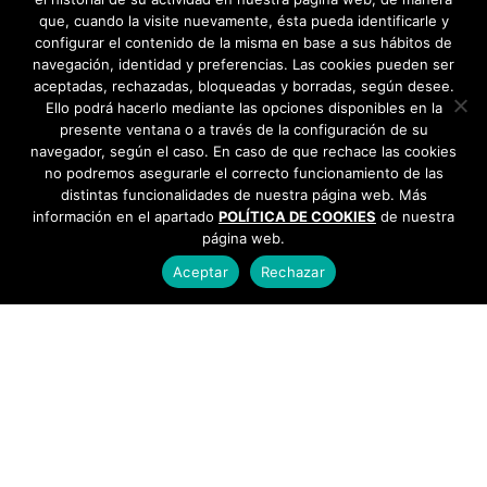
que, cuando la visite nuevamente, ésta pueda identificarle y
configurar el contenido de la misma en base a sus hábitos de
navegación, identidad y preferencias. Las cookies pueden ser
aceptadas, rechazadas, bloqueadas y borradas, según desee.
Ello podrá hacerlo mediante las opciones disponibles en la
presente ventana o a través de la configuración de su
navegador, según el caso. En caso de que rechace las cookies
no podremos asegurarle el correcto funcionamiento de las
distintas funcionalidades de nuestra página web. Más
información en el apartado
POLÍTICA DE COOKIES
de nuestra
página web.
Aceptar
Rechazar
AYUNTAMIENTO DE BARGAS
Plaza de la Constitución, 1 - 45593 Bargas
925
493 242