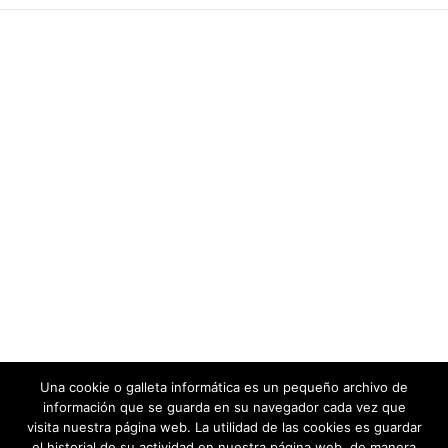
Una cookie o galleta informática es un pequeño archivo de
información que se guarda en su navegador cada vez que
visita nuestra página web. La utilidad de las cookies es guardar
el historial de su actividad en nuestra página web, de manera