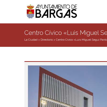
Centro Cívico «Luis Miguel S
La Ciudad
>
Directorio
>
Centro Cívico «Luis Miguel Seguí Pant