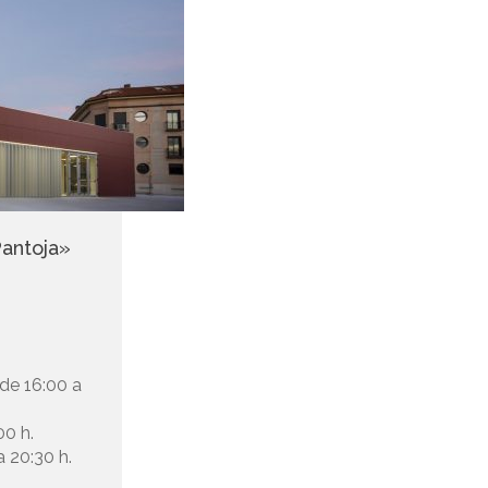
Pantoja»
 de 16:00 a
00 h.
a 20:30 h.