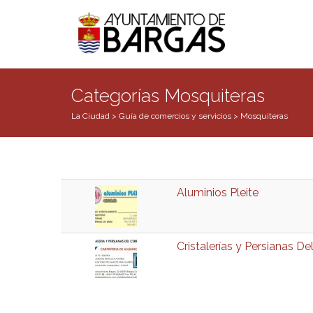
Categorías Mosquiteras
La Ciudad
>
Guía de comercios y servicios
>
Mosquiteras
Aluminios Pleite
Cristalerías y Persianas Del