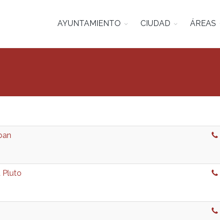
AYUNTAMIENTO
CIUDAD
ÁREAS
eban
a Pluto