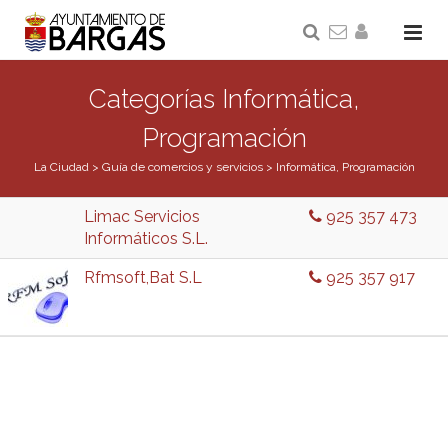
Categorías Informática,
Programación
La Ciudad
>
Guía de comercios y servicios
>
Informática, Programación
Limac Servicios
925 357 473
Informáticos S.L.
Rfmsoft,Bat S.L
925 357 917