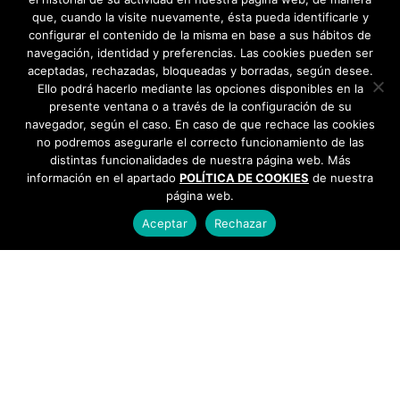
que, cuando la visite nuevamente, ésta pueda identificarle y
configurar el contenido de la misma en base a sus hábitos de
navegación, identidad y preferencias. Las cookies pueden ser
aceptadas, rechazadas, bloqueadas y borradas, según desee.
Ello podrá hacerlo mediante las opciones disponibles en la
presente ventana o a través de la configuración de su
navegador, según el caso. En caso de que rechace las cookies
no podremos asegurarle el correcto funcionamiento de las
distintas funcionalidades de nuestra página web. Más
información en el apartado
POLÍTICA DE COOKIES
de nuestra
página web.
Aceptar
Rechazar
AYUNTAMIENTO DE BARGAS
Plaza de la Constitución, 1 - 45593 Bargas
925
493 242