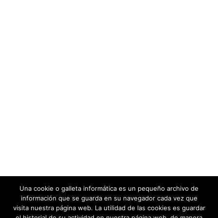
Una cookie o galleta informática es un pequeño archivo de
información que se guarda en su navegador cada vez que
visita nuestra página web. La utilidad de las cookies es guardar
el historial de su actividad en nuestra página web, de manera