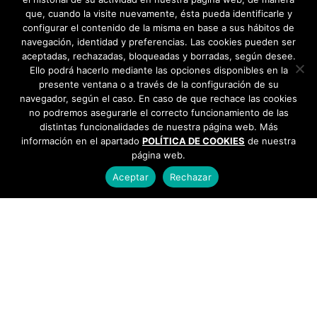
que, cuando la visite nuevamente, ésta pueda identificarle y
configurar el contenido de la misma en base a sus hábitos de
navegación, identidad y preferencias. Las cookies pueden ser
aceptadas, rechazadas, bloqueadas y borradas, según desee.
Ello podrá hacerlo mediante las opciones disponibles en la
presente ventana o a través de la configuración de su
navegador, según el caso. En caso de que rechace las cookies
no podremos asegurarle el correcto funcionamiento de las
distintas funcionalidades de nuestra página web. Más
información en el apartado
POLÍTICA DE COOKIES
de nuestra
página web.
Aceptar
Rechazar
AYUNTAMIENTO DE BARGAS
Plaza de la Constitución, 1 - 45593 Bargas
925
493 242