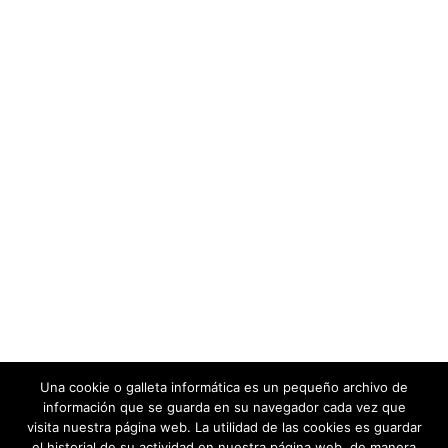
Una cookie o galleta informática es un pequeño archivo de
información que se guarda en su navegador cada vez que
visita nuestra página web. La utilidad de las cookies es guardar
el historial de su actividad en nuestra página web, de manera