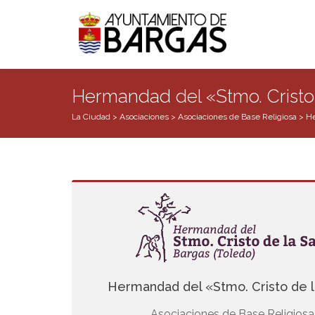
Hermandad del «Stmo. Cristo
La Ciudad
>
Asociaciones
>
Asociaciones de Base Religiosa
>
He
Hermandad del «Stmo. Cristo de l
Asociaciones de Base Religiosa