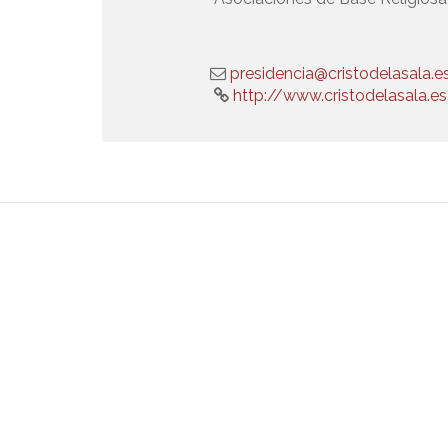
presidencia@cristodelasala.e
http://www.cristodelasala.es