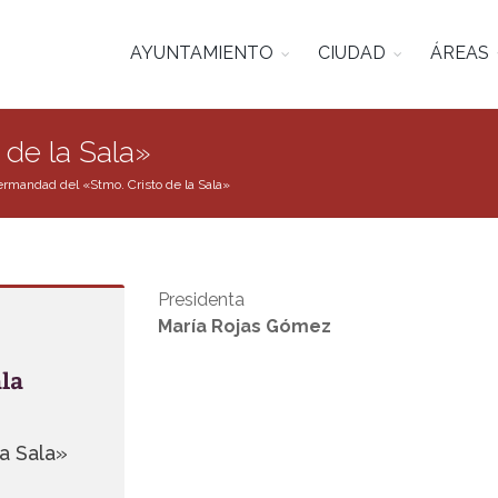
AYUNTAMIENTO
CIUDAD
ÁREAS
 de la Sala»
rmandad del «Stmo. Cristo de la Sala»
Presidenta
María Rojas Gómez
a Sala»