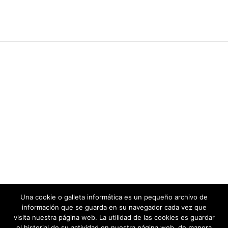
Una cookie o galleta informática es un pequeño archivo de
información que se guarda en su navegador cada vez que
visita nuestra página web. La utilidad de las cookies es guardar
el historial de su actividad en nuestra página web, de manera