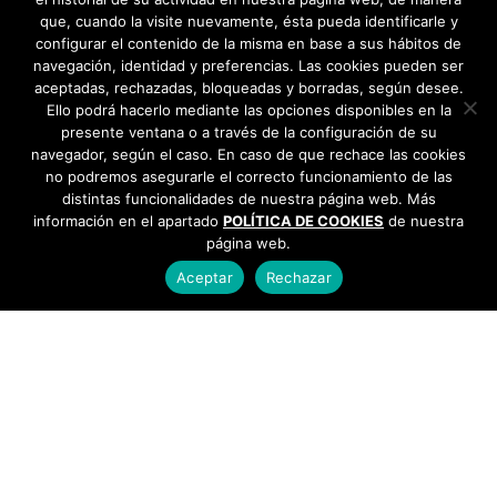
que, cuando la visite nuevamente, ésta pueda identificarle y
configurar el contenido de la misma en base a sus hábitos de
navegación, identidad y preferencias. Las cookies pueden ser
aceptadas, rechazadas, bloqueadas y borradas, según desee.
Ello podrá hacerlo mediante las opciones disponibles en la
presente ventana o a través de la configuración de su
navegador, según el caso. En caso de que rechace las cookies
no podremos asegurarle el correcto funcionamiento de las
distintas funcionalidades de nuestra página web. Más
información en el apartado
POLÍTICA DE COOKIES
de nuestra
página web.
Aceptar
Rechazar
AYUNTAMIENTO DE BARGAS
Plaza de la Constitución, 1 - 45593 Bargas
925
493 242