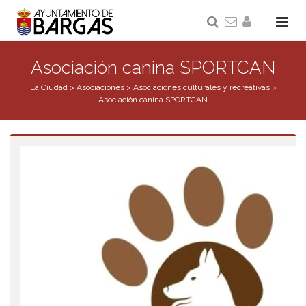
Asociación canina SPORTCAN
La Ciudad
>
Asociaciones
>
Asociaciones culturales y recreativas
>
Asociación canina SPORTCAN