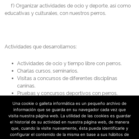
f) Organizar actividades de ocio y deporte, así como
educativas y culturales, con nuestros perros.
Actividades que desarrollamos:
Actividades de ocio y tiempo libre con perros.
Charlas cursos, seminarios.
Visitas a concursos de diferentes disciplinas
caninas.
Pruebas y concursos deportivos con perros.
Una cookie o galleta informática es un pequeño archivo de
información que se guarda en su navegador cada vez que
visita nuestra página web. La utilidad de las cookies es guardar
el historial de su actividad en nuestra página web, de manera
que, cuando la visite nuevamente, ésta pueda identificarle y
configurar el contenido de la misma en base a sus hábitos de