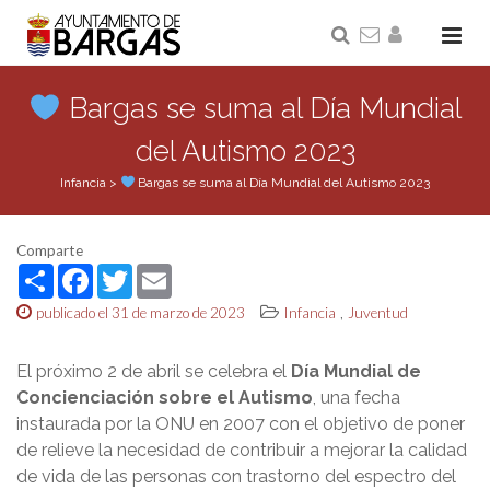
Bargas se suma al Día Mundial
del Autismo 2023
Infancia
>
Bargas se suma al Día Mundial del Autismo 2023
Comparte
Share
Facebook
Twitter
Email
,
publicado el 31 de marzo de 2023
Infancia
Juventud
El próximo 2 de abril se celebra el
Día Mundial de
Concienciación sobre el Autismo
, una fecha
instaurada por la ONU en 2007 con el objetivo de poner
de relieve la necesidad de contribuir a mejorar la calidad
de vida de las personas con trastorno del espectro del