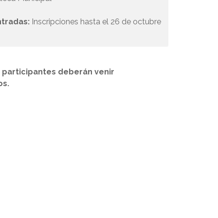
ntradas:
Inscripciones hasta el 26 de octubre
s participantes deberán venir
os.