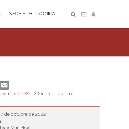
SEDE ELECTRÓNICA
book
Twitter
Email
,
 de octubre de 2022
Infancia
Juventud
27 de octubre de 2022
.
teca Municipal