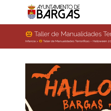
Taller de Manualidades Ter
Infancia
>
Taller de Manualidades Terroríficas – Halloween 2