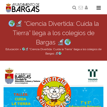
“Ciencia Divertida: Cuida la
Tierra” llega a los colegios de
Bargas
Educación
>
“Ciencia Divertida: Cuida la Tierra” llega a los colegios de
Bargas