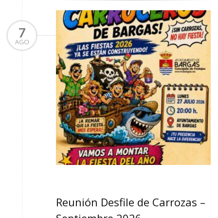
7
AGO
Reunión Desfile de Carrozas –