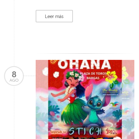
Leer más
8
AGO