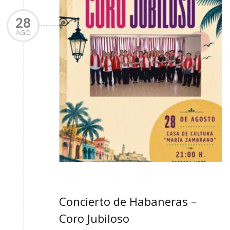
28
AGO
Concierto de Habaneras –
Coro Jubiloso