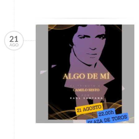
21
AGO