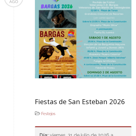
AGO
Fiestas de San Esteban 2026
Festejos
Día:
viernes, 31 de julio de 2026 a